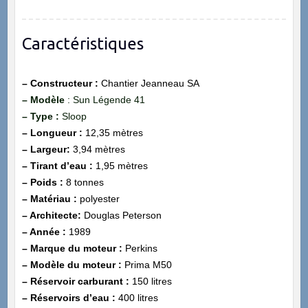
Caractéristiques
– Constructeur :
Chantier
Jeanneau SA
– Modèle
: Sun Légende 41
– Type :
Sloop
– Longueur :
12,35 mètres
– Largeur:
3,94 mètres
– Tirant d’eau :
1,95 mètres
– Poids :
8 tonnes
– Matériau :
polyester
– Architecte:
Douglas Peterson
– Année :
1989
– Marque du moteur :
Perkins
– Modèle du moteur :
Prima M50
– Réservoir carburant :
150 litres
– Réservoirs d’eau :
400 litres