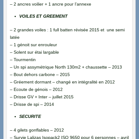
– 2 ancres voilier + 1 ancre pour l’annexe
VOILES ET GREEMENT
– 2 grandes voiles : 1 full batten révisée 2015 et une semi
latée
– 1 génoit sur enrouleur
– Solent sur étai largable
– Tourmentin
– Un spi assymétrique North 130m2 + chaussette – 2013
– Bout dehors carbone – 2015
– Gréement dormant – changé en intégralité en 2012
– Ecoute de génois – 2012
– Drisse GV + Inter – juillet 2015
– Drisse de spi – 2014
SECURITE
– 4 gilets gonflables – 2012
– Survie Lalizas Isopack2 ISO 9650 pour 6 personnes – avril