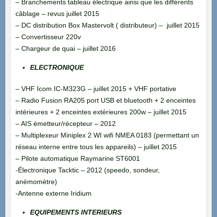
– Branchements tableau électrique ainsi que les différents
câblage – revus juillet 2015
– DC distribution Box Mastervolt ( distributeur) – juillet 2015
– Convertisseur 220v
– Chargeur de quai – juillet 2016
ELECTRONIQUE
– VHF Icom IC-M323G – juillet 2015 + VHF portative
– Radio Fusion RA205 port USB et bluetooth + 2 enceintes
intérieures + 2 enceintes extérieures 200w – juillet 2015
– AIS émetteur/récepteur – 2012
– Multiplexeur Miniplex 2 WI wifi NMEA 0183 (permettant un
réseau interne entre tous les appareils) – juillet 2015
– Pilote automatique Raymarine ST6001
-Électronique Tacktic – 2012 (speedo, sondeur,
anémomètre)
-Antenne externe Iridium
EQUIPEMENTS INTERIEURS