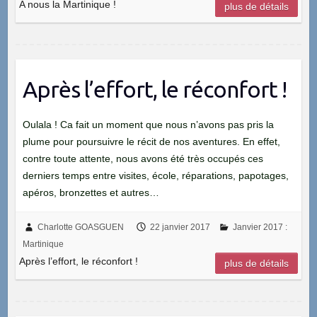
A nous la Martinique !
plus de détails
Après l’effort, le réconfort !
Oulala ! Ca fait un moment que nous n’avons pas pris la
plume pour poursuivre le récit de nos aventures. En effet,
contre toute attente, nous avons été très occupés ces
derniers temps entre visites, école, réparations, papotages,
apéros, bronzettes et autres…
Charlotte GOASGUEN
22 janvier 2017
Janvier 2017 :
Martinique
Après l’effort, le réconfort !
plus de détails