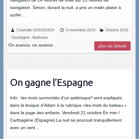
navigation de 24 heures de voile sur 25 heures de
navigation. Simon, durant la nuit, a pris un malin plaisir à
surfer…
Charlotte GOASGUEN
3 novembre 2016
Octobre 2016
: Sardaigne - Baléares
On avance, on avance…
plus de détails
On gagne l’Espagne
Info : les mots surmontés d’un astérisque* sont expliqués
dans le lexique d’Adam à la rubrique «les mots du bateau »
dans la page des enfants. Vendredi 21 octobre En mer /
Carthagène (Espagne) La nuit se poursuit tranquillement
avec un vent…