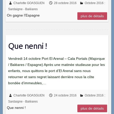
Charlotte GOASGUEN
28 octobre 2016
Octobre 2016 :
Sardaigne - Baléares
On gagne l’Espagne
plus de détails
Que nenni !
Vendredi 14 octobre Port El Arenal – Cala Portals (Majorque
/ Baléares / Espagne) Après une matinée studieuse pour les
enfants, nous quittons le port d’El Arenal sans nous
retourner et sans regret laissant derrière nous la côte
bondée d’immeubles,…
Charlotte GOASGUEN
24 octobre 2016
Octobre 2016 :
Sardaigne - Baléares
Que nenni !
plus de détails