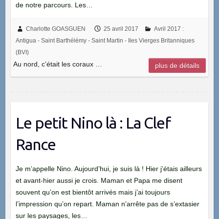
de notre parcours. Les…
Charlotte GOASGUEN
25 avril 2017
Avril 2017 :
Antigua - Saint Barthélémy - Saint Martin - Iles Vierges Britanniques
(BVI)
Au nord, c’était les coraux …
plus de détails
Le petit Nino là : La Clef
Rance
Je m’appelle Nino. Aujourd’hui, je suis là ! Hier j’étais ailleurs
et avant-hier aussi je crois. Maman et Papa me disent
souvent qu’on est bientôt arrivés mais j’ai toujours
l’impression qu’on repart. Maman n’arrête pas de s’extasier
sur les paysages, les…