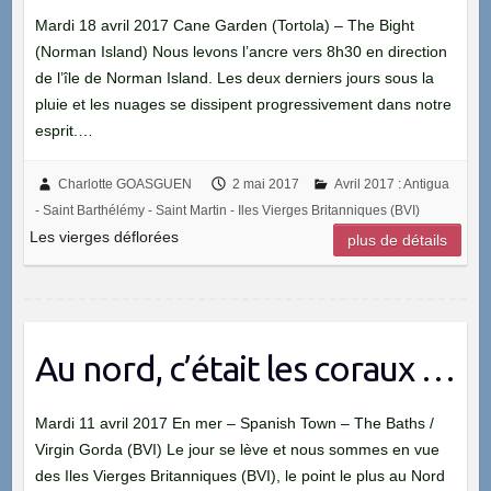
Mardi 18 avril 2017 Cane Garden (Tortola) – The Bight
(Norman Island) Nous levons l’ancre vers 8h30 en direction
de l’île de Norman Island. Les deux derniers jours sous la
pluie et les nuages se dissipent progressivement dans notre
esprit.…
Charlotte GOASGUEN
2 mai 2017
Avril 2017 : Antigua
- Saint Barthélémy - Saint Martin - Iles Vierges Britanniques (BVI)
Les vierges déflorées
plus de détails
Au nord, c’était les coraux …
Mardi 11 avril 2017 En mer – Spanish Town – The Baths /
Virgin Gorda (BVI) Le jour se lève et nous sommes en vue
des Iles Vierges Britanniques (BVI), le point le plus au Nord