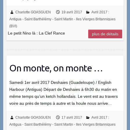
Charlotte GOASGUEN
19 avril 2017
Avril 2017 :
Antigua - Saint Barthélémy - Saint Martin - Iles Vierges Britanniques
(BVI)
Le petit Nino là : La Clef Rance
plus de détails
On monte, on monte …
Samedi 1er avril 2017 Deshaies (Guadeloupe) / English
Harbour (Antigua) Départ de Deshaies à 6h30 du matin en
même temps qu’un ketch hollandais. Le vent est au travers
voire au près de temps à autre et la houle nous arrive…
Charlotte GOASGUEN
17 avril 2017
Avril 2017 :
Antigua - Saint Barthélémy - Saint Martin - Iles Vierges Britanniques