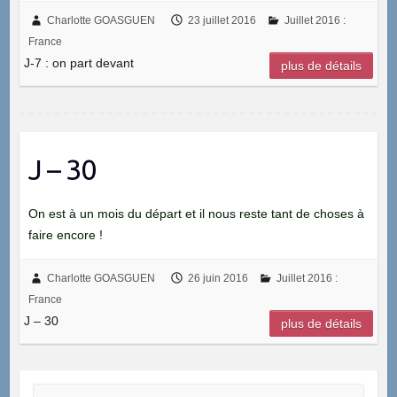
Charlotte GOASGUEN
23 juillet 2016
Juillet 2016 :
France
J-7 : on part devant
plus de détails
J – 30
On est à un mois du départ et il nous reste tant de choses à
faire encore !
Charlotte GOASGUEN
26 juin 2016
Juillet 2016 :
France
J – 30
plus de détails
Rechercher